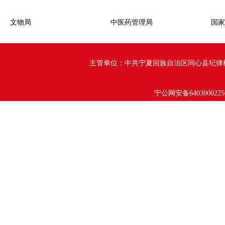
文物局
中医药管理局
国家
主管单位：中共宁夏回族自治区同心县纪律检查委员会 
宁公网安备6403000225