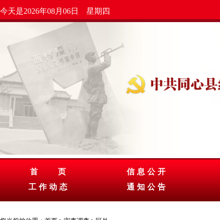
今天是2026年08月06日 星期四
首 页
信息公开
工作动态
通知公告