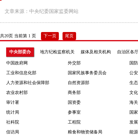
文章来源：中央纪委国家监委网站
共20页 当前第 1 页
下一页
尾页
中央部委办
地方纪检监察机关
媒体及相关机构
自治区各
中国政府网
外交部
国防
工业和信息化部
国家民族事务委员会
公安
人力资源和社会保障部
自然资源部
生态
农业农村部
商务部
文化
审计署
国资委
海关
统计局
参事室
国家
社科院
工程院
发展
信访局
粮食和物资储备局
能源