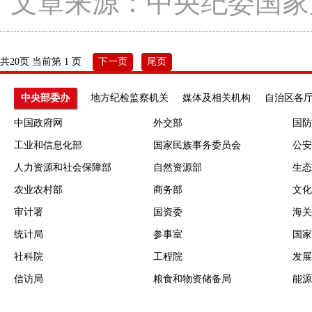
文章来源：中央纪委国家
共20页 当前第 1 页
下一页
尾页
中央部委办
地方纪检监察机关
媒体及相关机构
自治区各
中国政府网
外交部
国防
工业和信息化部
国家民族事务委员会
公安
人力资源和社会保障部
自然资源部
生态
农业农村部
商务部
文化
审计署
国资委
海关
统计局
参事室
国家
社科院
工程院
发展
信访局
粮食和物资储备局
能源