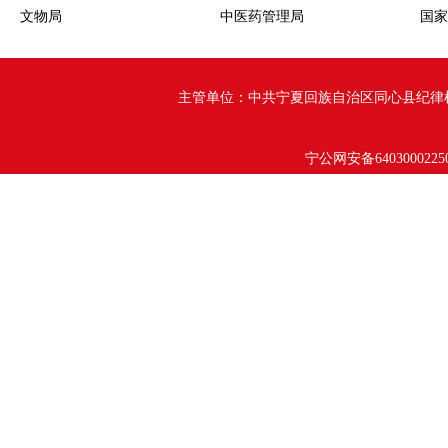
文物局
中医药管理局
国家
主管单位：中共宁夏回族自治区同心县纪律检查委员会 
宁公网安备6403000225