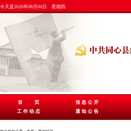
今天是2026年08月06日 星期四
首 页
信息公开
工作动态
通知公告