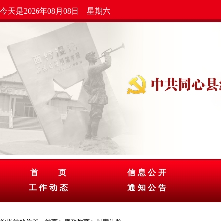
今天是2026年08月08日 星期六
首 页
信息公开
工作动态
通知公告