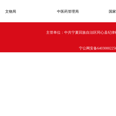
文物局
中医药管理局
国家
主管单位：中共宁夏回族自治区同心县纪律检查委员会 
宁公网安备6403000225