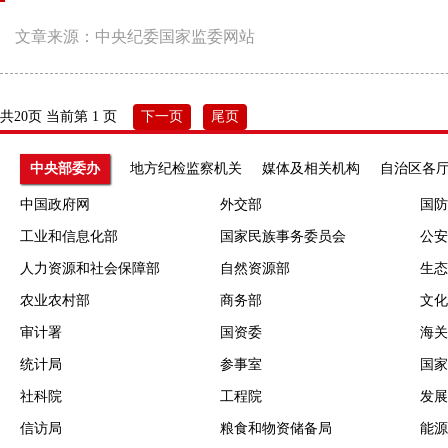
文章来源：中央纪委国家监委网站
共20页 当前第 1 页
下一页
尾页
中央部委办
地方纪检监察机关
媒体及相关机构
自治区各
中国政府网
外交部
国防
工业和信息化部
国家民族事务委员会
公安
人力资源和社会保障部
自然资源部
生态
农业农村部
商务部
文化
审计署
国资委
海关
统计局
参事室
国家
社科院
工程院
发展
信访局
粮食和物资储备局
能源